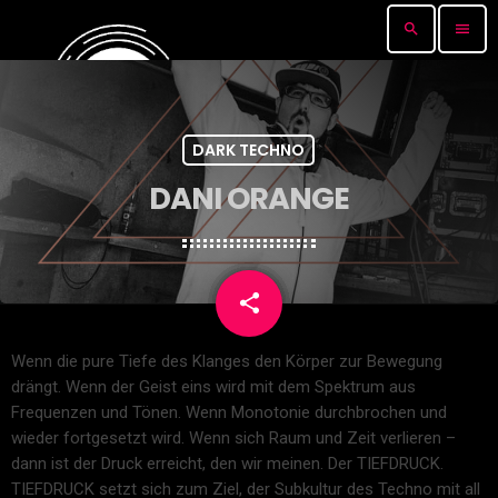
search
menu
DARK TECHNO
DANI ORANGE
share
email
Wenn die pure Tiefe des Klanges den Körper zur Bewegung
drängt. Wenn der Geist eins wird mit dem Spektrum aus
Frequenzen und Tönen. Wenn Monotonie durchbrochen und
wieder fortgesetzt wird. Wenn sich Raum und Zeit verlieren –
dann ist der Druck erreicht, den wir meinen. Der TIEFDRUCK.
TIEFDRUCK setzt sich zum Ziel, der Subkultur des Techno mit all