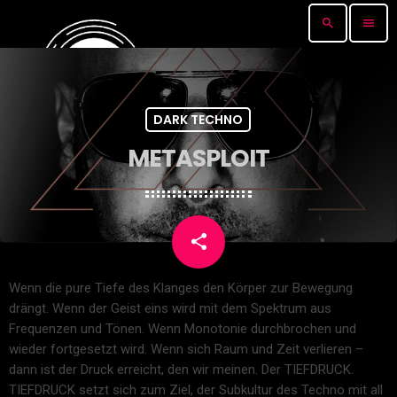
search
menu
DARK TECHNO
METASPLOIT
share
email
Wenn die pure Tiefe des Klanges den Körper zur Bewegung
drängt. Wenn der Geist eins wird mit dem Spektrum aus
Frequenzen und Tönen. Wenn Monotonie durchbrochen und
wieder fortgesetzt wird. Wenn sich Raum und Zeit verlieren –
dann ist der Druck erreicht, den wir meinen. Der TIEFDRUCK.
TIEFDRUCK setzt sich zum Ziel, der Subkultur des Techno mit all