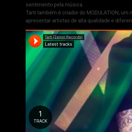
sentimento pela música.
Tarti também é criador do MODULATION, um nú
apresentar artistas de alta qualidade e dife