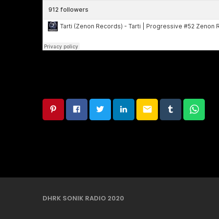
email
DHRK SONIK RADIO 2020