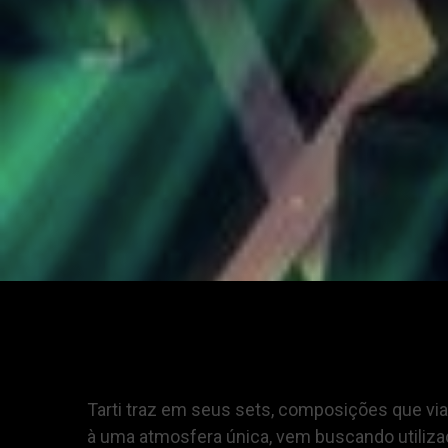
Tarti traz em seus sets, composições que vi
à uma atmosfera única, vem buscando utiliza