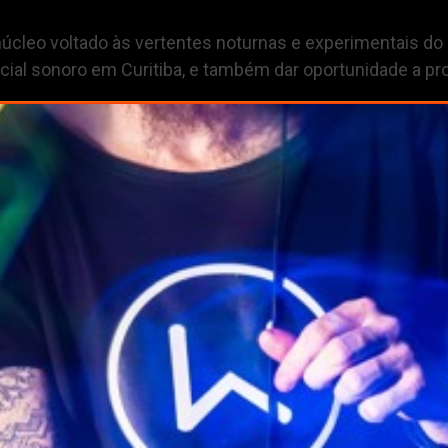
cleo voltado às vertentes noturnas e experimentais do 
rencial sonoro em Curitiba, e também dar oportunidade a 