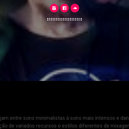
ajam entre sons minimalistas à sons mais intensos e da
ção de variados recursos e estilos diferentes de mixag