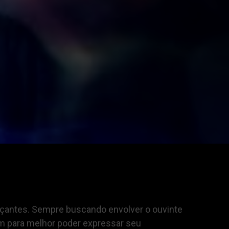
nçantes. Sempre buscando envolver o ouvinte
em para melhor poder expressar seu